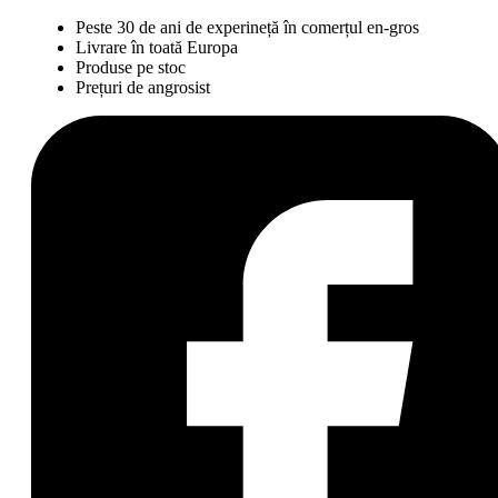
Peste 30 de ani de experineță în comerțul en-gros
Livrare în toată Europa
Produse pe stoc
Prețuri de angrosist