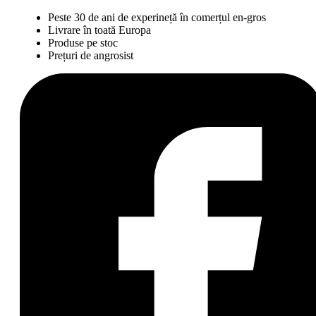
Peste 30 de ani de experineță în comerțul en-gros
Livrare în toată Europa
Produse pe stoc
Prețuri de angrosist