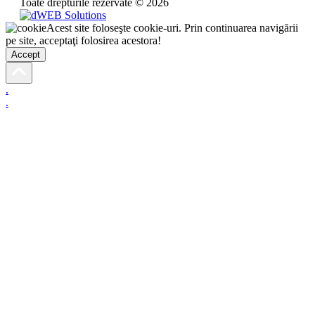
Toate drepturile rezervate © 2026
Acest site foloseşte cookie-uri. Prin continuarea navigării
pe site, acceptaţi folosirea acestora!
Accept
.
.