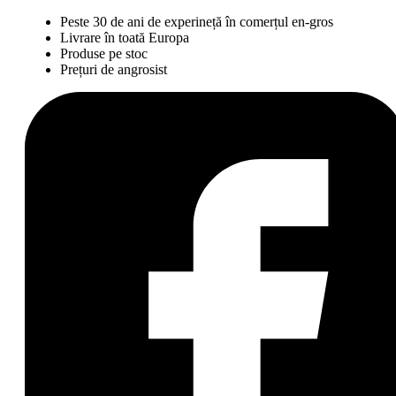
Peste 30 de ani de experineță în comerțul en-gros
Livrare în toată Europa
Produse pe stoc
Prețuri de angrosist