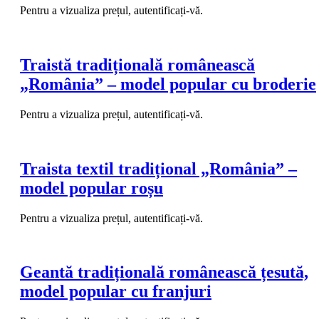
Pentru a vizualiza prețul, autentificați-vă.
Traistă tradițională românească
„România” – model popular cu broderie
Pentru a vizualiza prețul, autentificați-vă.
Traista textil tradițional „România” –
model popular roșu
Pentru a vizualiza prețul, autentificați-vă.
Geantă tradițională românească țesută,
model popular cu franjuri