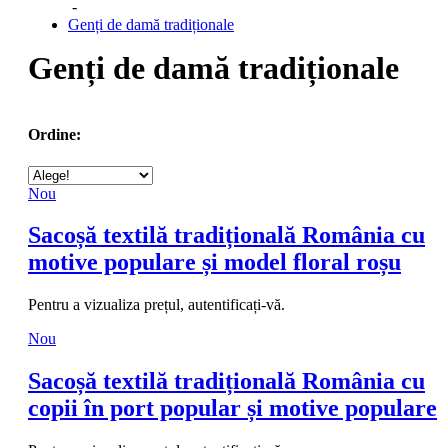
-
Genți de damă tradiționale
Genți de damă tradiționale
Ordine:
Nou
Sacoșă textilă tradițională România cu
motive populare și model floral roșu
Pentru a vizualiza prețul, autentificați-vă.
Nou
Sacoșă textilă tradițională România cu
copii în port popular și motive populare