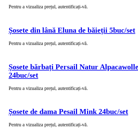
Pentru a vizualiza prețul, autentificați-vă.
Șosete din lână Eluna de băieții 5buc/set
Pentru a vizualiza prețul, autentificați-vă.
Șosete bărbați Persail Natur Alpacawoll
24buc/set
Pentru a vizualiza prețul, autentificați-vă.
Șosete de dama Pesail Mink 24buc/set
Pentru a vizualiza prețul, autentificați-vă.