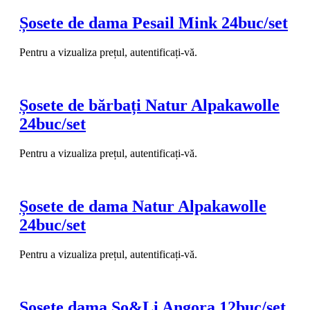
Șosete de dama Pesail Mink 24buc/set
Pentru a vizualiza prețul, autentificați-vă.
Șosete de bărbați Natur Alpakawolle
24buc/set
Pentru a vizualiza prețul, autentificați-vă.
Șosete de dama Natur Alpakawolle
24buc/set
Pentru a vizualiza prețul, autentificați-vă.
Șosete dama So&Li Angora 12buc/set