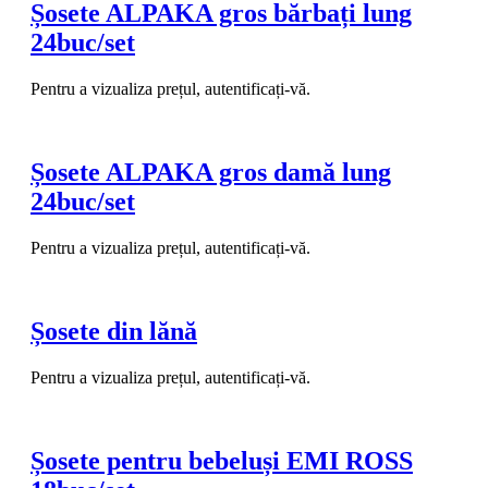
Șosete ALPAKA gros bărbați lung
24buc/set
Pentru a vizualiza prețul, autentificați-vă.
Șosete ALPAKA gros damă lung
24buc/set
Pentru a vizualiza prețul, autentificați-vă.
Șosete din lănă
Pentru a vizualiza prețul, autentificați-vă.
Șosete pentru bebeluși EMI ROSS