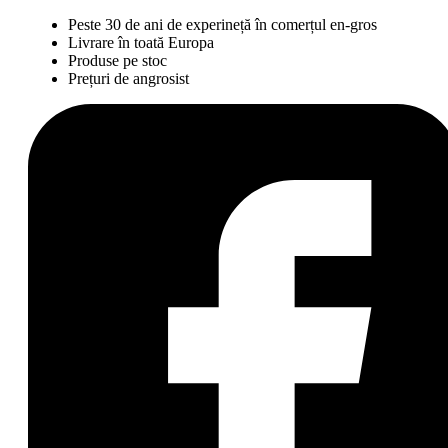
Peste 30 de ani de experineță în comerțul en-gros
Livrare în toată Europa
Produse pe stoc
Prețuri de angrosist