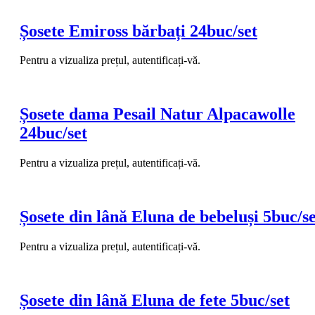
Șosete Emiross bărbați 24buc/set
Pentru a vizualiza prețul, autentificați-vă.
Șosete dama Pesail Natur Alpacawolle
24buc/set
Pentru a vizualiza prețul, autentificați-vă.
Șosete din lână Eluna de bebeluși 5buc/se
Pentru a vizualiza prețul, autentificați-vă.
Șosete din lână Eluna de fete 5buc/set