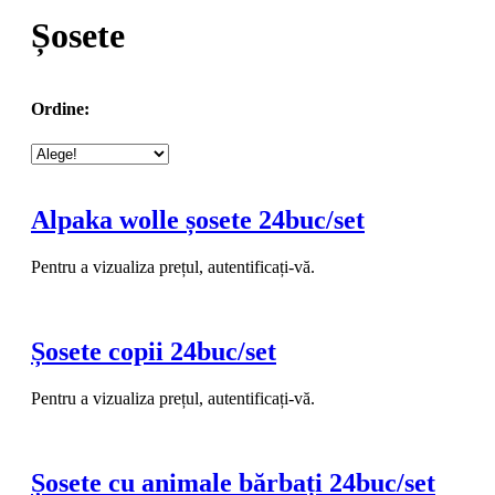
Șosete
Ordine:
Alpaka wolle șosete 24buc/set
Pentru a vizualiza prețul, autentificați-vă.
Șosete copii 24buc/set
Pentru a vizualiza prețul, autentificați-vă.
Șosete cu animale bărbați 24buc/set