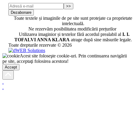
>>
Dezabonare
Toate textele și imaginile de pe site sunt protejate ca proprietate
intelectuală.
Ne rezervăm posibilitatea modificării prețurilor
Utilizarea imaginior și textelor fără acordul prealabil al
I. I.
TOFALVI ANNA KLARA
atrage după sine măsurile legale.
Toate drepturile rezervate © 2026
Acest site foloseşte cookie-uri. Prin continuarea navigării
pe site, acceptaţi folosirea acestora!
Accept
.
.