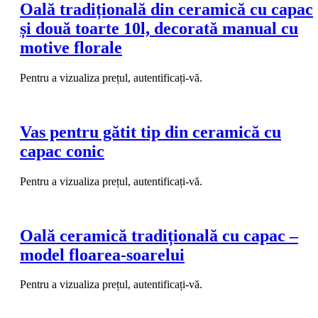
Oală tradițională din ceramică cu capac
și două toarte 10l, decorată manual cu
motive florale
Pentru a vizualiza prețul, autentificați-vă.
Vas pentru gătit tip din ceramică cu
capac conic
Pentru a vizualiza prețul, autentificați-vă.
Oală ceramică tradițională cu capac –
model floarea-soarelui
Pentru a vizualiza prețul, autentificați-vă.