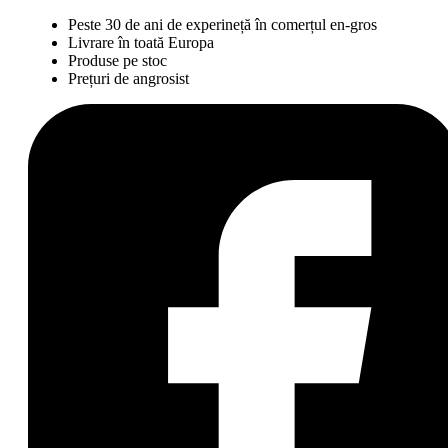
Peste 30 de ani de experineță în comerțul en-gros
Livrare în toată Europa
Produse pe stoc
Prețuri de angrosist