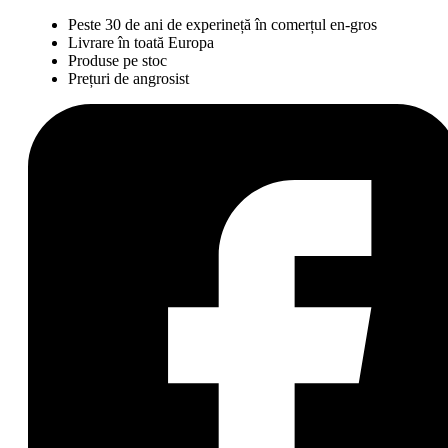
Peste 30 de ani de experineță în comerțul en-gros
Livrare în toată Europa
Produse pe stoc
Prețuri de angrosist