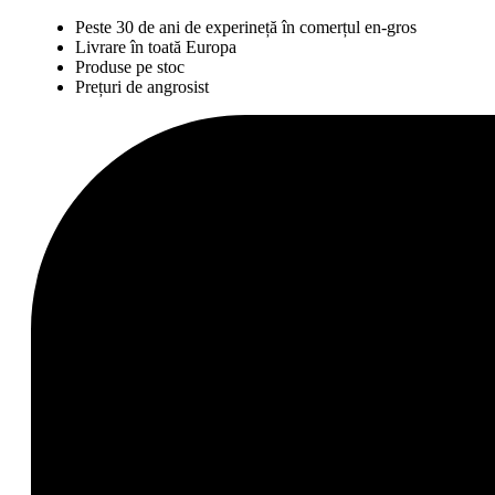
Peste 30 de ani de experineță în comerțul en-gros
Livrare în toată Europa
Produse pe stoc
Prețuri de angrosist