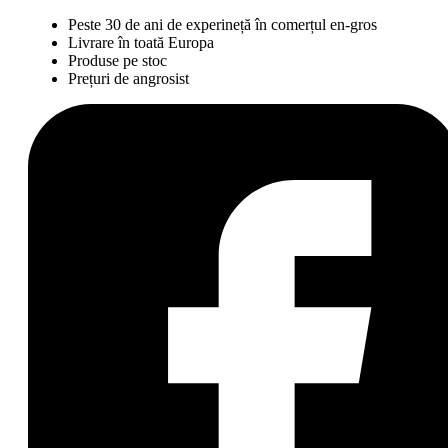
Peste 30 de ani de experineță în comerțul en-gros
Livrare în toată Europa
Produse pe stoc
Prețuri de angrosist