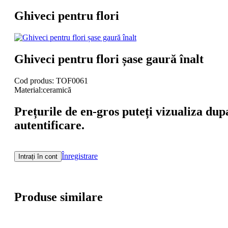
Ghiveci pentru flori
Ghiveci pentru flori șase gaură înalt
Cod produs: TOF0061
Material:ceramică
Prețurile de en-gros puteți vizualiza dup
autentificare.
Înregistrare
Intrați în cont
Produse similare