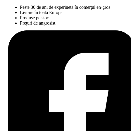
Peste 30 de ani de experineță în comerțul en-gros
Livrare în toată Europa
Produse pe stoc
Prețuri de angrosist