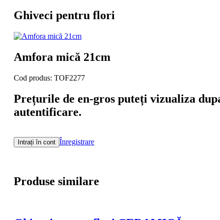
Ghiveci pentru flori
Amfora mică 21cm
Cod produs: TOF2277
Prețurile de en-gros puteți vizualiza dup
autentificare.
Înregistrare
Intrați în cont
Produse similare