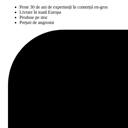
Peste 30 de ani de experineță în comerțul en-gros
Livrare în toată Europa
Produse pe stoc
Prețuri de angrosist