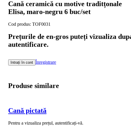
Cană ceramică cu motive traditțonale
Elisa, maro-negru 6 buc/set
Cod produs: TOF0031
Prețurile de en-gros puteți vizualiza dup
autentificare.
Înregistrare
Intrați în cont
Produse similare
Cană pictată
Pentru a vizualiza prețul, autentificați-vă.