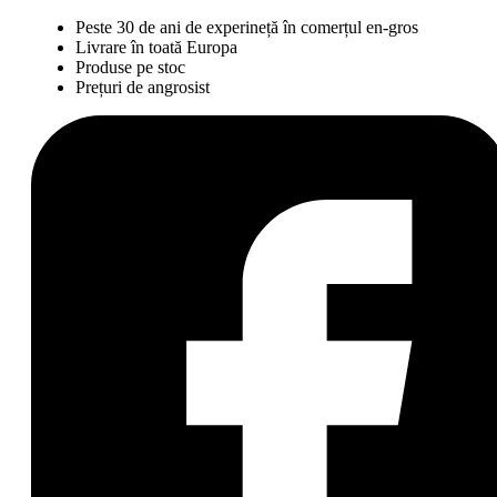
Peste 30 de ani de experineță în comerțul en-gros
Livrare în toată Europa
Produse pe stoc
Prețuri de angrosist