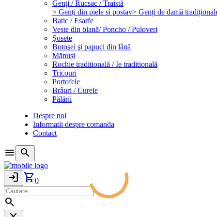
Genți / Rucsac / Traistă
> Genți din piele si postav
> Genți de damă tradițional
Batic / Esarfe
Veste din blană/ Poncho / Puloveri
Șosete
Botoşei şi papuci din lână
Mănuși
Rochie traditională / Ie traditională
Tricouri
Portofele
Brâuri / Curele
Pălării
Despre noi
Informatii despre comanda
Contact
menu
search
login
shopping_cart
0
search