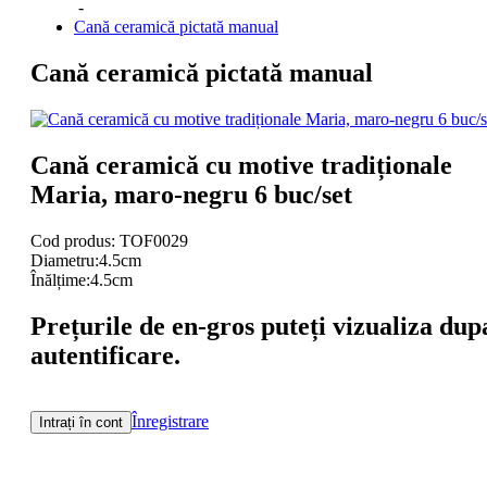
-
Cană ceramică pictată manual
Cană ceramică pictată manual
Cană ceramică cu motive tradiționale
Maria, maro-negru 6 buc/set
Cod produs: TOF0029
Diametru:4.5cm
Înălțime:4.5cm
Prețurile de en-gros puteți vizualiza dup
autentificare.
Înregistrare
Intrați în cont