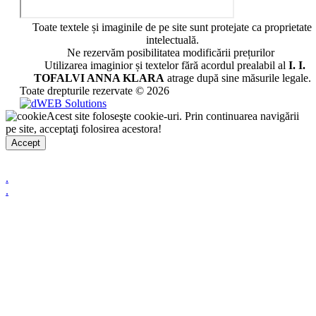
Toate textele și imaginile de pe site sunt protejate ca proprietate
intelectuală.
Ne rezervăm posibilitatea modificării prețurilor
Utilizarea imaginior și textelor fără acordul prealabil al
I. I.
TOFALVI ANNA KLARA
atrage după sine măsurile legale.
Toate drepturile rezervate © 2026
Acest site foloseşte cookie-uri. Prin continuarea navigării
pe site, acceptaţi folosirea acestora!
Accept
.
.