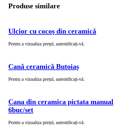
Produse similare
Ulcior cu cocoş din ceramicǎ
Pentru a vizualiza prețul, autentificați-vă.
Cană ceramică Butoiaș
Pentru a vizualiza prețul, autentificați-vă.
Cana din ceramica pictata manual
6buc/set
Pentru a vizualiza prețul, autentificați-vă.