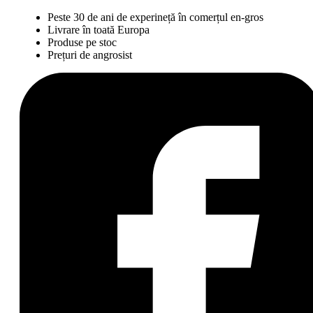
Peste 30 de ani de experineță în comerțul en-gros
Livrare în toată Europa
Produse pe stoc
Prețuri de angrosist