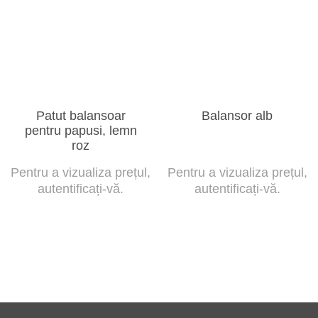
Patut balansoar
Balansor alb
pentru papusi, lemn
roz
Pentru a vizualiza prețul,
Pentru a vizualiza prețul,
autentificați-vă.
autentificați-vă.