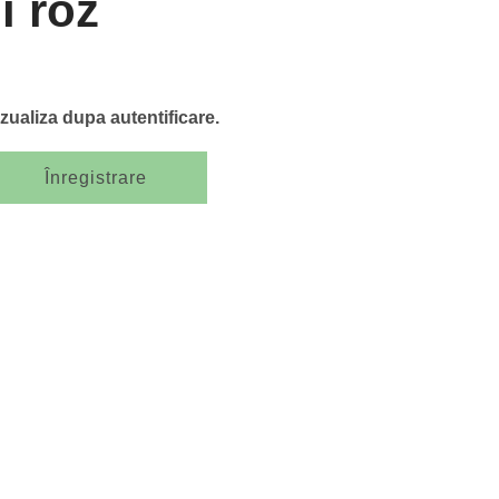
i roz
izualiza dupa autentificare.
Înregistrare