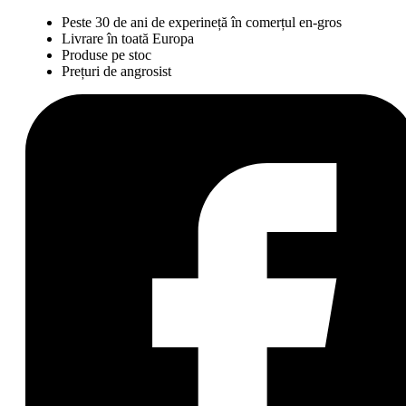
Peste 30 de ani de experineță în comerțul en-gros
Livrare în toată Europa
Produse pe stoc
Prețuri de angrosist