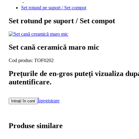
-
Set rotund pe suport / Set compot
Set rotund pe suport / Set compot
Set cană ceramică maro mic
Cod produs: TOF0202
Prețurile de en-gros puteți vizualiza dup
autentificare.
Înregistrare
Intrați în cont
Produse similare