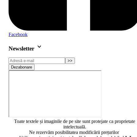
Facebook
keyboard_arrow_down
Newsletter
>>
Dezabonare
Toate textele și imaginile de pe site sunt protejate ca proprietate
intelectuală.
Ne rezervăm posibilitatea modificării prețurilor