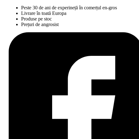
Peste 30 de ani de experineță în comerțul en-gros
Livrare în toată Europa
Produse pe stoc
Prețuri de angrosist