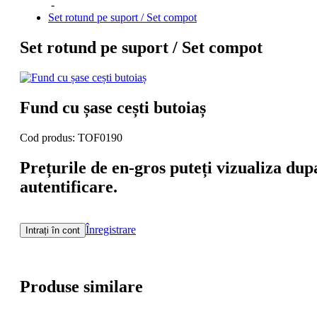
-
Set rotund pe suport / Set compot
Set rotund pe suport / Set compot
Fund cu șase cești butoiaș
Cod produs: TOF0190
Prețurile de en-gros puteți vizualiza dup
autentificare.
Înregistrare
Intrați în cont
Produse similare