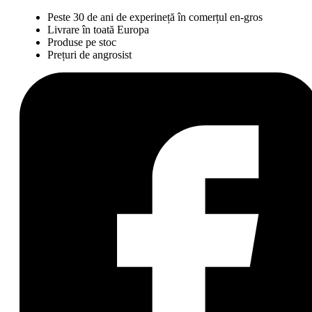
Peste 30 de ani de experineță în comerțul en-gros
Livrare în toată Europa
Produse pe stoc
Prețuri de angrosist