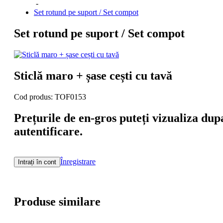
-
Set rotund pe suport / Set compot
Set rotund pe suport / Set compot
Sticlă maro + șase cești cu tavă
Cod produs: TOF0153
Prețurile de en-gros puteți vizualiza dup
autentificare.
Înregistrare
Intrați în cont
Produse similare