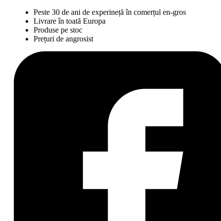
Peste 30 de ani de experineță în comerțul en-gros
Livrare în toată Europa
Produse pe stoc
Prețuri de angrosist