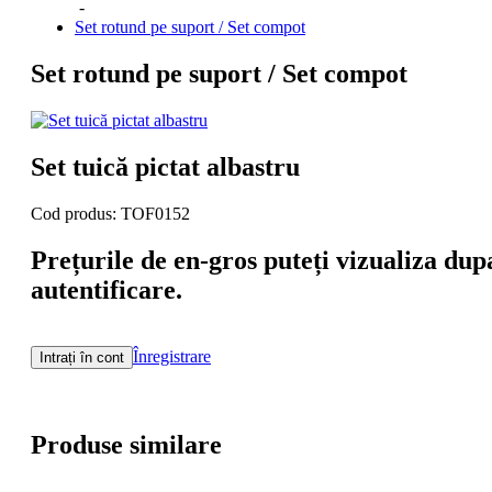
-
Set rotund pe suport / Set compot
Set rotund pe suport / Set compot
Set tuică pictat albastru
Cod produs: TOF0152
Prețurile de en-gros puteți vizualiza dup
autentificare.
Înregistrare
Intrați în cont
Produse similare