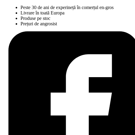
Peste 30 de ani de experineță în comerțul en-gros
Livrare în toată Europa
Produse pe stoc
Prețuri de angrosist