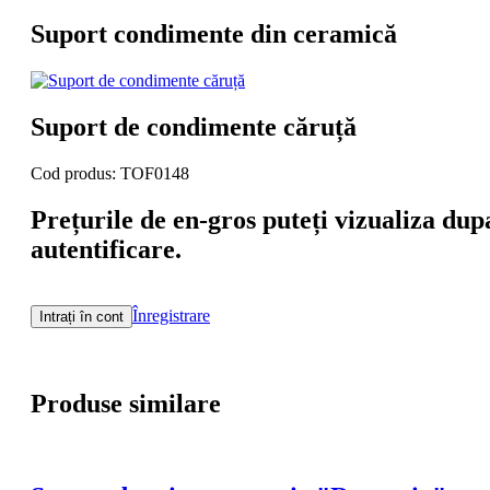
Suport condimente din ceramică
Suport de condimente căruță
Cod produs: TOF0148
Prețurile de en-gros puteți vizualiza dup
autentificare.
Înregistrare
Intrați în cont
Produse similare