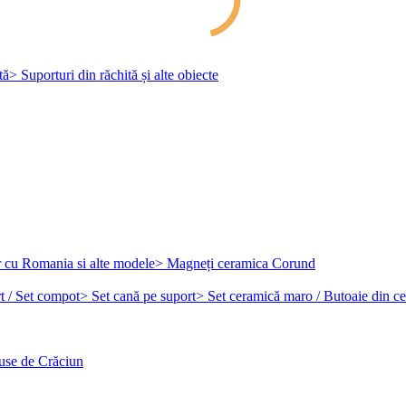
tă
> Suporturi din răchită și alte obiecte
r cu Romania si alte modele
> Magneți ceramica Corund
t / Set compot
> Set cană pe suport
> Set ceramică maro / Butoaie din c
use de Crăciun