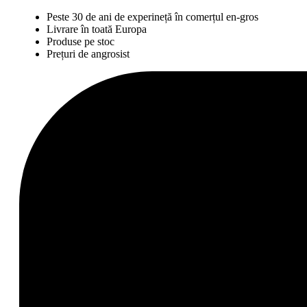
Peste 30 de ani de experineță în comerțul en-gros
Livrare în toată Europa
Produse pe stoc
Prețuri de angrosist