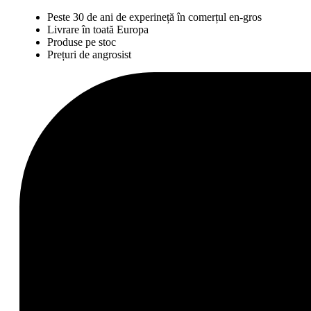
Peste 30 de ani de experineță în comerțul en-gros
Livrare în toată Europa
Produse pe stoc
Prețuri de angrosist