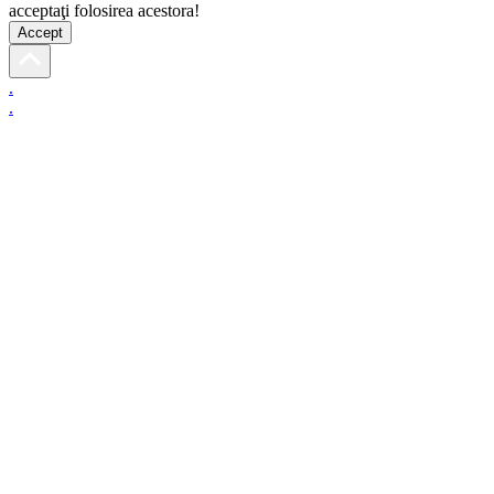
acceptaţi folosirea acestora!
Accept
.
.