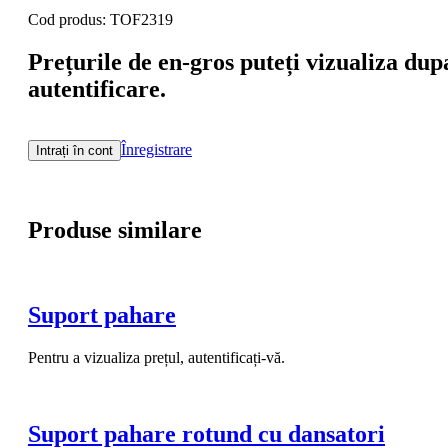
Cod produs: TOF2319
Prețurile de en-gros puteți vizualiza dup
autentificare.
Înregistrare
Intrați în cont
Produse similare
Suport pahare
Pentru a vizualiza prețul, autentificați-vă.
Suport pahare rotund cu dansatori