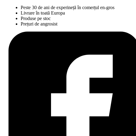
Peste 30 de ani de experineță în comerțul en-gros
Livrare în toată Europa
Produse pe stoc
Prețuri de angrosist