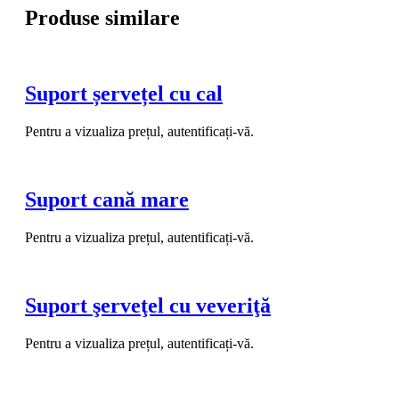
Produse similare
Suport șervețel cu cal
Pentru a vizualiza prețul, autentificați-vă.
Suport cană mare
Pentru a vizualiza prețul, autentificați-vă.
Suport şerveţel cu veveriţă
Pentru a vizualiza prețul, autentificați-vă.