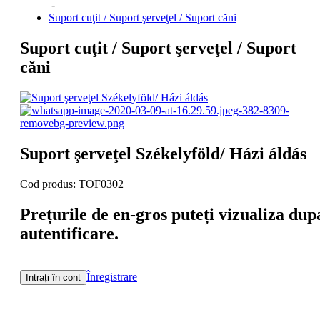
-
Suport cuţit / Suport şerveţel / Suport căni
Suport cuţit / Suport şerveţel / Suport
căni
Suport şerveţel Székelyföld/ Házi áldás
Cod produs: TOF0302
Prețurile de en-gros puteți vizualiza dup
autentificare.
Înregistrare
Intrați în cont