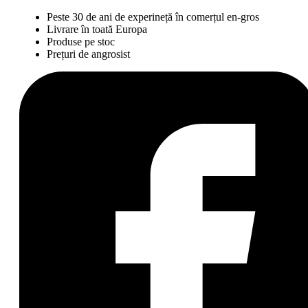
Peste 30 de ani de experineță în comerțul en-gros
Livrare în toată Europa
Produse pe stoc
Prețuri de angrosist