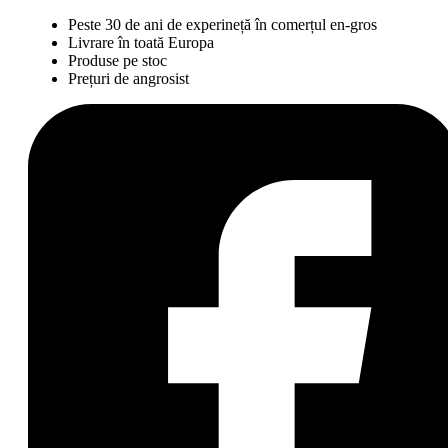
Peste 30 de ani de experineță în comerțul en-gros
Livrare în toată Europa
Produse pe stoc
Prețuri de angrosist