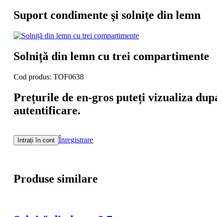
Suport condimente şi solniţe din lemn
Solniță din lemn cu trei compartimente
Cod produs: TOF0638
Prețurile de en-gros puteți vizualiza dup
autentificare.
Înregistrare
Intrați în cont
Produse similare