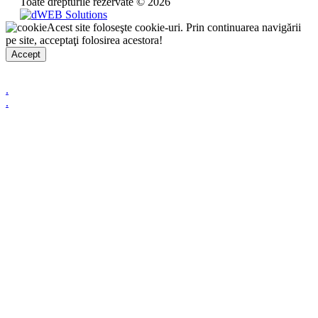
Toate drepturile rezervate © 2026
Acest site foloseşte cookie-uri. Prin continuarea navigării
pe site, acceptaţi folosirea acestora!
Accept
.
.