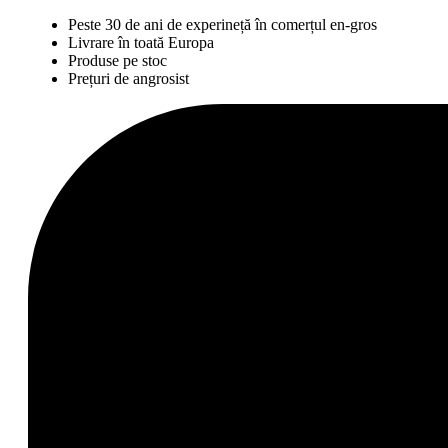
Peste 30 de ani de experineță în comerțul en-gros
Livrare în toată Europa
Produse pe stoc
Prețuri de angrosist