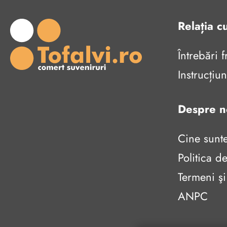
Relația cu
Întrebări 
Instrucți
Despre n
Cine sunt
Politica de
Termeni şi
ANPC