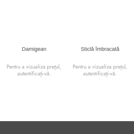
Damigean
Sticlă îmbracată
Pentru a vizualiza prețul,
Pentru a vizualiza prețul,
autentificați-vă.
autentificați-vă.