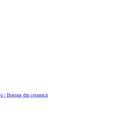
o / Butoaie din ceramică