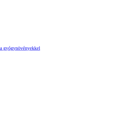
na gyógynövényekkel