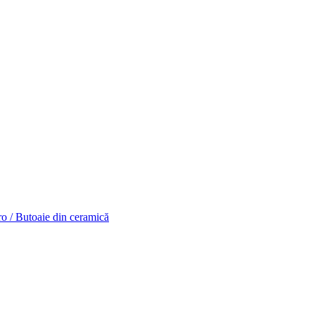
o / Butoaie din ceramică