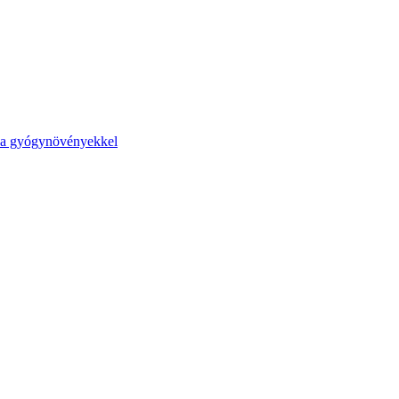
na gyógynövényekkel