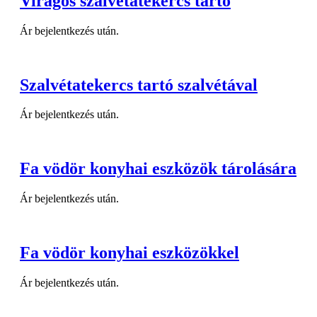
Virágos szalvétatekercs tartó
Ár bejelentkezés után.
Szalvétatekercs tartó szalvétával
Ár bejelentkezés után.
Fa vödör konyhai eszközök tárolására
Ár bejelentkezés után.
Fa vödör konyhai eszközökkel
Ár bejelentkezés után.