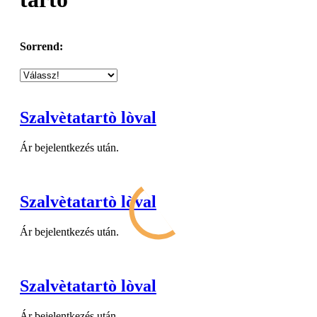
Sorrend:
Szalvètatartò lòval
Ár bejelentkezés után.
Szalvètatartò lòval
Ár bejelentkezés után.
Szalvètatartò lòval
Ár bejelentkezés után.