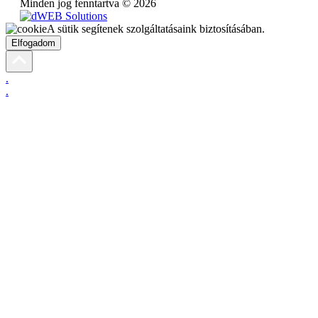
Minden jog fenntartva © 2026
A sütik segítenek szolgáltatásaink biztosításában.
Elfogadom
.
.