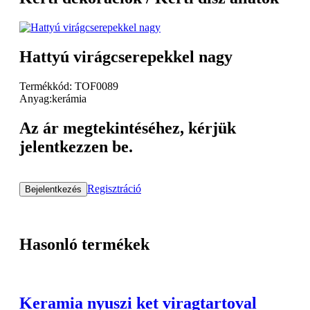
Hattyú virágcserepekkel nagy
Termékkód: TOF0089
Anyag:kerámia
Az ár megtekintéséhez, kérjük
jelentkezzen be.
Regisztráció
Bejelentkezés
Hasonló termékek
Keramia nyuszi ket viragtartoval