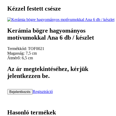
Kézzel festett csésze
Kerámia bögre hagyományos
motívumokkal Ana 6 db / készlet
Termékkód: TOF0021
Magasság: 7,5 cm
Átmérő: 6,5 cm
Az ár megtekintéséhez, kérjük
jelentkezzen be.
Regisztráció
Bejelentkezés
Hasonló termékek