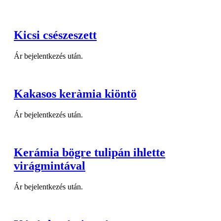
Kicsi csészeszett
Ár bejelentkezés után.
Kakasos keràmia kiöntö
Ár bejelentkezés után.
Kerámia bögre tulipán ihlette
virágmintával
Ár bejelentkezés után.